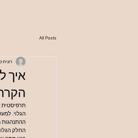
ב
All Posts
רונית כ
איך ל
הקרחו
תרפיסטית א
הגלוי. למעש
ההתנהגות ה
החלק הגלוי 