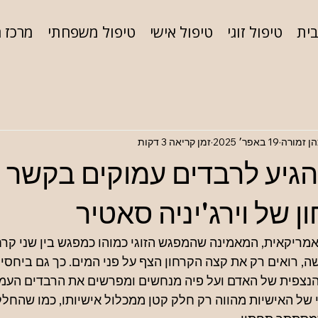
ית
טיפול זוגי
טיפול אישי
טיפול משפחתי
מרכז 
הן זמורה
19 באפר׳ 2025
זמן קריאה 3 דקות
הגיע לרבדים עמוקים בקשר ל
ן של וירג'יניה סאטיר
מריקאית, המאמינה שהמפגש הזוגי כמוהו כמפגש בין שני קרח
ה, רואים רק את קצה הקרחון הצף על פני המים. כך גם ביחסים
נצפית של האדם ועל פיה מנחשים ומפרשים את הרבדים העמוק
של האישיות מהווה רק חלק קטן ממכלול אישיותו, כמו שהחלק 