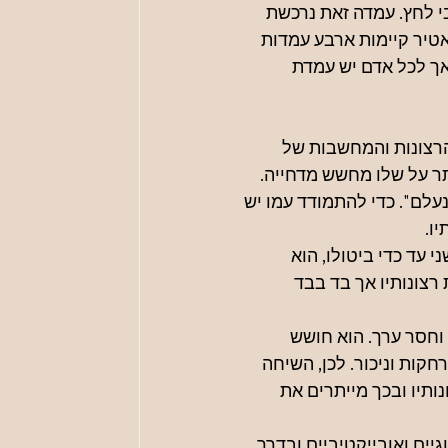
 לחץ. עמדה זאת נרכשת 
טיר קיימות ארבע עמדות 
אך לכל אדם יש עמדת 
הרצונות והמחשבות של 
תר על שלו מחשש מדחייה.
"נעלם". כדי להתמודד עמו יש 
ו.
 עד כדי ביטולו, הוא 
צונותיו אך בד בבד 
חסר ערך. הוא חושש 
קות וניכור. לכן, השיחה 
תיו ובכך מייתרים את 
יים ואובייקטיביים ובדרך 