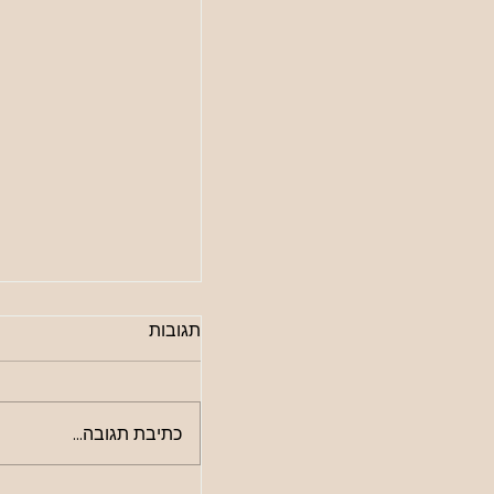
איך לשמור על אהבה ל
תגובות
התיאוריה של ג'ון גוטמ
להציל את הזוגיות של
כולנו רבים. גם הזוגות ה
ביותר מוצאים את עצמם 
כתיבת תגובה...
מרימים קול, או פשוט מ
כשקשה. אבל לפי אחד ה