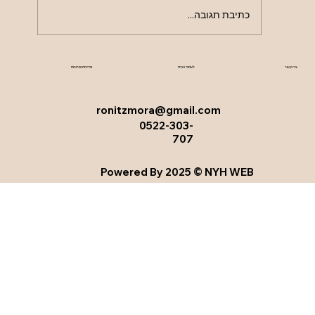
פני המים....
כתיבת תגובה...
לעמוד הבית
מדיניות ופרטיות
צרו קשר
ronitzmora@gmail.com
0522-303-
707
Powered By 2025 © NYH WEB