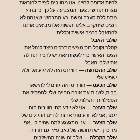
להיות אדונים לחיינו. אנו מחויבים לציית להוראות. 
נוצרת תחושת צער, המצביעה על כך, כי בחוץ 
מתחוללת סערה ומשהו רע מתרחש, שאנחנו לא 
רוצים שיתקרב אלינו. רגשות אלו מביאים אותנו 
להתאבל ברמה אישית וכללית.
שלבי האבל
קסלר וקובל רוס מציעים דרכים כיצד לנהל את 
הצער האישי. כדי לעשות זאת יש להכיר תחילה 
את שלבי האבל:
שלב ההכחשה 
— הווירוס הזה לא יגיע אלי ולא 
ישפיע עלי.
שלב הכעס 
— הווירוס הזה גורם לי להישאר 
בבית, לשנות את אורח החיים שלי, להפסיק את 
הפעילויות הרגילות שלי.
שלב העצב 
— אני לא יודע מתי הווירוס הזה 
יגמר, אני לא יודע מתי אחזור לחיים הרגילים שלי.
שלב הצער 
— אני מתגעגע למה שהיה לי , אני 
מדוכדך. יש תחושה של כאב פיזי וגם חרדה.
שלב הקבלה 
— שלב זה שונה מהשלבים 