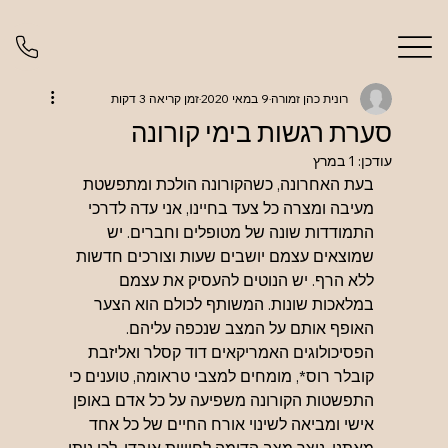
רונית כהן זמורה
9 במאי 2020
זמן קריאה 3 דקות
סערת רגשות בימי קורונה
עודכן:
1 במרץ
בעת האחרונה, כשהקורונה הולכת ומתפשטת 
מעיבה ומצרה כל צעד בחיינו, אני עדה לדרכי 
התמודדות שונה של מטופלים וחברים. יש 
שמוצאים עצמם יושבים שעות וצורכים חדשות 
ללא הרף. יש הנוטים להעסיק את עצמם 
במלאכות שונות. המשותף לכולם הוא הצער 
האופף אותם על המצב שנכפה עליהם.
הפסיכולוגים האמריקאים דוד קסלר ואליזבת 
קובלר רוס*, מומחים למצבי טראומה, טוענים כי 
התפשטות הקורונה משפיעה על כל אדם באופן 
אישי ומביאה לשינוי אורח החיים של כל אחד 