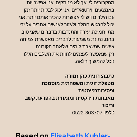
מהקרובים לי, אך לא מנותקים. אנו אפשרויות 
באמצעים ווירטואליים. אני יכול לבלות יותר זמן 
עם הילדים ויש לי אפשרות להכיר אותם יותר. אני 
יכול להרגיש חמלה ולעזור לאנשים אחרים על ידי 
מתן תמיכה, עזרה והתנדבות בדברים שאני טוב 
בהם. נתינת משמעות לדברים מאפשרת צמיחה 
אישית שנשארת לימים שלאחר הקורונה.
רק שנאפשר לעצמינו לחוות את השלבים הללו 
נוכל להמשיך הלאה.
כתבה: רונית כהן זמורה
מטפלת זוגית ומשפחתית מוסמכת 
ופסיכותרפיסטית.
מאבחנת דידקטית ומומחית בהפרעת קשב 
וריכוז
טלפון:0522-303707
Based on 
Elisabeth Kubler-