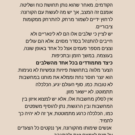
הקודמים, מאחר שהוא נותן תחושת כוח ושליטה. 
אומנם זה המצב, אך יש מה לעשות עם הקורונה: 
לרחוץ ידיים לשמור מרחק, להתרחק ממקומות 
ציבוריים.
יש לציין כי שלבים אלו הם לא לינאריים ולא 
חייבים להתנהל בסדר מסוים. אלא הם עולים 
וצצים מספר פעמים אצל כל אחד באופן שונה, 
בעוצמה, במשך הזמן ובתכיפות.
כיצד מתמודדים בכל אחד מהשלבים
הצער מלווה בתחושות פיזיות ונפשיות לא נעימות. 
הוא יוצר חוסר נחת וממלא את מוחנו במחשבות 
לא טובות. כמו, סוף העולם יגיע, הכלכלה 
תתמוטט, לא יישאר מזון.
אין לסלק מחשבות אלו, אלא יש למצוא איזון בין 
המחשבות ובין הרגשות, נתן להוסיף משפטים 
כמו:, הכלכלה כרגע מתמוטטת, אך זה לא יהיה כך 
לתמיד.
 אנשים שימותו מהקורונה, אך ננקטים כל הצעדים 